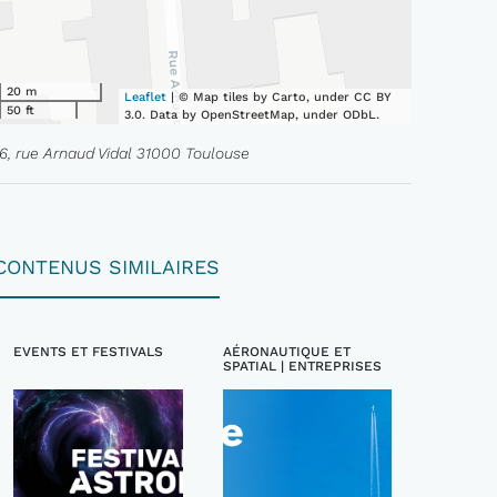
20 m
Leaflet
| © Map tiles by Carto, under CC BY
50 ft
3.0. Data by OpenStreetMap, under ODbL.
16, rue Arnaud Vidal 31000 Toulouse
CONTENUS SIMILAIRES
EVENTS ET FESTIVALS
AÉRONAUTIQUE ET
SPATIAL | ENTREPRISES