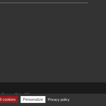
ulisses
Notre éthique
l cookies
Personalize
Privacy policy