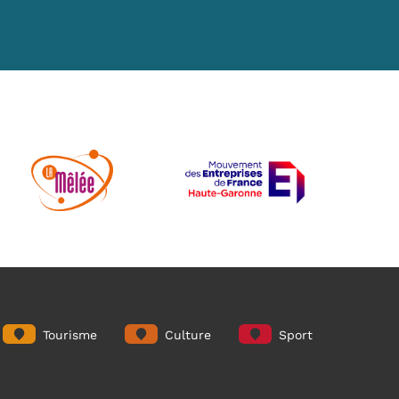
Tourisme
Culture
Sport