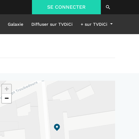
SE CONNECTER
Galaxie
Diffuser sur TVDiCi
+ sur TVDiCi
+
−