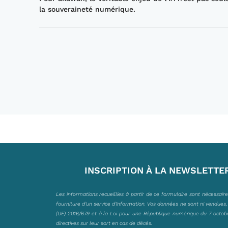
la souveraineté numérique.
INSCRIPTION À LA NEWSLETTE
Les informations recueillies à partir de ce formulaire sont nécessair
fourniture d’un service d’information. Vos données ne sont ni vendues
(UE) 2016/679 et à la Loi pour une République numérique du 7 octobre 
directives sur leur sort en cas de décès.