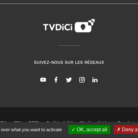
SUIVEZ-NOUS SUR LES RÉSEAUX
CGU
CGV
RGPD
Confidentialité
Mentions légales
Dans les co
 over what you want to activate
OK, accept all
Deny al