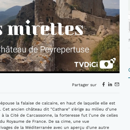
Partager sur
épouse la falaise de calcaire, en haut de laquelle elle est
. Cet ancien château dit "Cathare" s'érige au milieu d’une
, à la Cité de Carcassonne, la forteresse fut l’une de celles
ud du Royaume de France. De sa cime, une vue
rivages de la Méditerranée avec un aperçu d'une autre