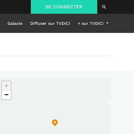
SE CONNECTER
Galaxie
Diffuser sur TVDiCi
+ sur TVDiCi
+
−