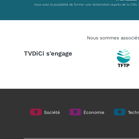
Vous avez la possibilité de former une réclamation auprès de la CNIL 
Nous sommes associé
TVDiCi s'engage
Société
Économie
Techn