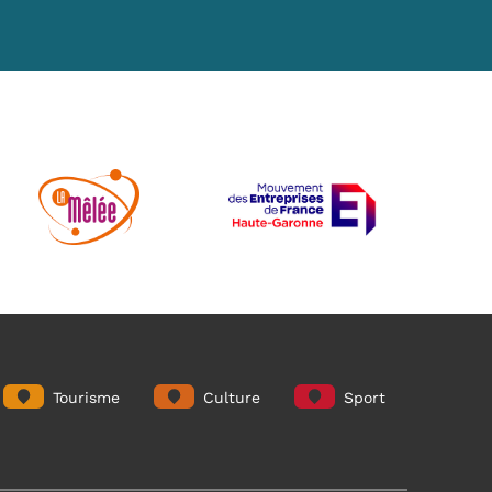
Tourisme
Culture
Sport