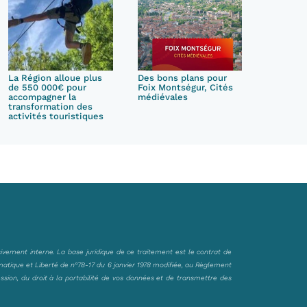
La Région alloue plus
Des bons plans pour
de 550 000€ pour
Foix Montségur, Cités
accompagner la
médiévales
transformation des
activités touristiques
sivement interne. La base juridique de ce traitement est le contrat de
matique et Liberté de n°78-17 du 6 janvier 1978 modifiée, au Règlement
ession, du droit à la portabilité de vos données et de transmettre des