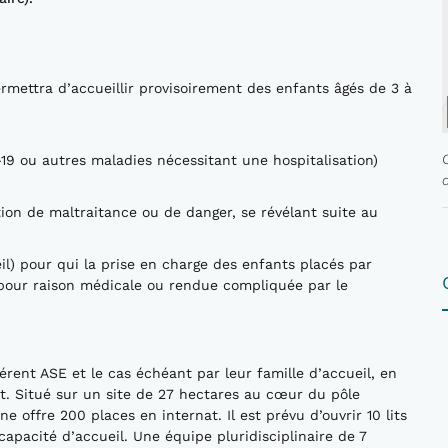
rmettra d’accueillir provisoirement des enfants âgés de 3 à
19 ou autres maladies nécessitant une hospitalisation)
ion de maltraitance ou de danger, se révélant suite au
eil) pour qui la prise en charge des enfants placés par
le pour raison médicale ou rendue compliquée par le
rent ASE et le cas échéant par leur famille d’accueil, en
t. Situé sur un site de 27 hectares au cœur du pôle
 offre 200 places en internat. Il est prévu d’ouvrir 10 lits
apacité d’accueil. Une équipe pluridisciplinaire de 7