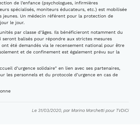
ection de l’enfance (psychologues, infirmières
urs spécialisés, moniteurs éducateurs, etc.) est mobilisée
rs jeunes. Un médecin référent pour la protection de
our le jour.
 unités par classe d’âges. Ils bénéficieront notamment du
ui seront balisés pour répondre aux strictes mesures
s ont été demandés via le recensement national pour être
’isolement et de confinement est également prévu sur la
cueil d’urgence solidaire" en lien avec ses partenaires,
our les personnels et du protocole d’urgence en cas de
ronne
Le 31/03/2020, par Marina Marchetti pour TVDiCi