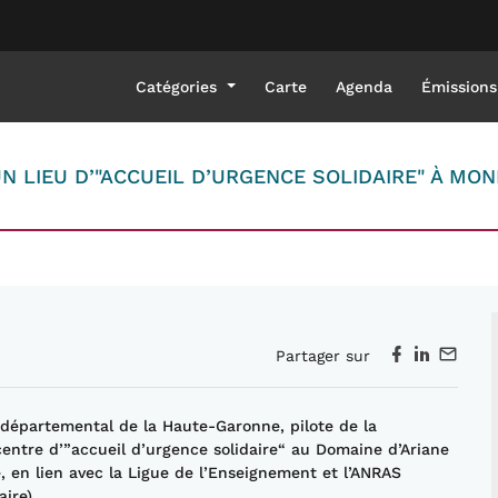
Catégories
Carte
Agenda
Émissions
N LIEU D’"ACCUEIL D’URGENCE SOLIDAIRE" À MO
Partager sur
l départemental de la Haute-Garonne, pilote de la
centre d’”accueil d’urgence solidaire“ au Domaine d’Ariane
é, en lien avec la Ligue de l’Enseignement et l’ANRAS
ire).