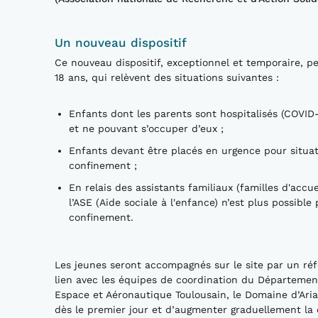
Un nouveau dispositif
Ce nouveau dispositif, exceptionnel et temporaire, pe
18 ans, qui relèvent des situations suivantes :
Enfants dont les parents sont hospitalisés (COVID-
et ne pouvant s’occuper d’eux ;
Enfants devant être placés en urgence pour situat
confinement ;
En relais des assistants familiaux (familles d'accu
l’ASE (Aide sociale à l'enfance) n’est plus possib
confinement.
Les jeunes seront accompagnés sur le site par un réfé
lien avec les équipes de coordination du Départemen
Espace et Aéronautique Toulousain, le Domaine d’Ariane
dès le premier jour et d’augmenter graduellement la c