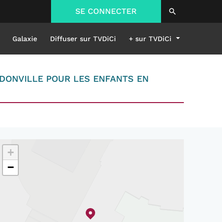
SE CONNECTER
Galaxie
Diffuser sur TVDiCi
+ sur TVDiCi
NDONVILLE POUR LES ENFANTS EN
+
−