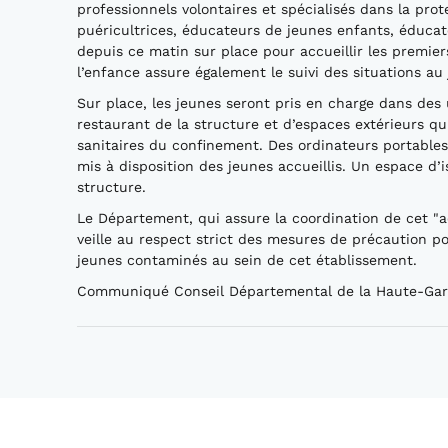
professionnels volontaires et spécialisés dans la prot
puéricultrices, éducateurs de jeunes enfants, éducate
depuis ce matin sur place pour accueillir les premie
l’enfance assure également le suivi des situations au j
Sur place, les jeunes seront pris en charge dans des
restaurant de la structure et d’espaces extérieurs q
sanitaires du confinement. Des ordinateurs portable
mis à disposition des jeunes accueillis. Un espace d
structure.
Le Département, qui assure la coordination de cet "ac
veille au respect strict des mesures de précaution p
jeunes contaminés au sein de cet établissement.
Communiqué Conseil Départemental de la Haute-Ga