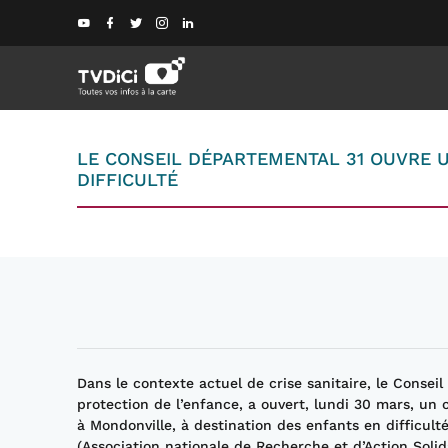
LE CONSEIL DÉPARTEMENTAL 31 OUVRE U
DIFFICULTÉ
Dans le contexte actuel de crise sanitaire, le Consei
protection de l’enfance, a ouvert, lundi 30 mars, un 
à Mondonville, à destination des enfants en difficult
(Association nationale de Recherche et d’Action Solida