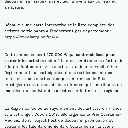
découvrir leur savoir-faire et leur univers aux curieux et
amateurs.
Découvrir
une carte interactive et
la liste
complète
des
artistes participants à l’événement par département
:
https://www.laregion.fr/JAA
Cette année, ce sont
170
000 € qui sont mobilisés pour
soutenir les artistes
: aide à la création d’œuvres d’art, aide
à la production de livres d’artistes, aide à la mobilité hors
Région pour leur participation à des résidences et des
foires et salons d’art contemporain, remise de Prix
prestigieux sont autant d’aides directes qui contribuent au
maintien de l’activité des artistes sur le territoire régional.
La Région participe au rayonnement des artistes en France
et à l’étranger. Depuis 2018, elle organise le
Prix Occitanie-
Médicis
, dont l’objectif est de découvrir, promouvoir et
soutenir les talents émergents d’Occitanie sur la scène