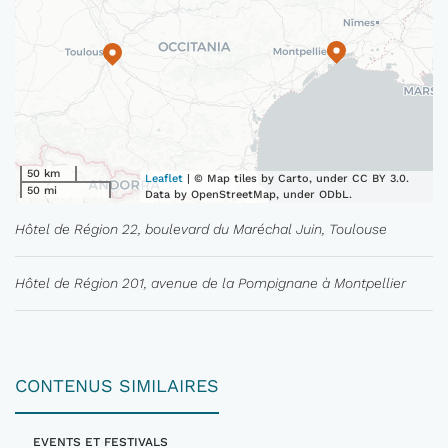
50 km
Leaflet
| © Map tiles by Carto, under CC BY 3.0.
50 mi
Data by OpenStreetMap, under ODbL.
Hôtel de Région 22, boulevard du Maréchal Juin, Toulouse
Hôtel de Région 201, avenue de la Pompignane à Montpellier
CONTENUS SIMILAIRES
EVENTS ET FESTIVALS