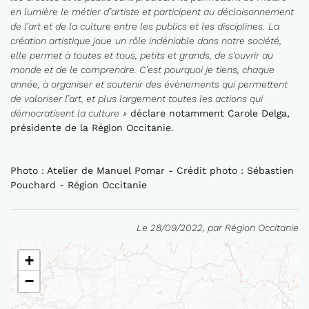
en lumière le métier d’artiste
et participe
nt
au décloisonnement
de l’art et de la culture entre les publics et les disciplines
.
La
création artistique
joue
un rôle indéniable
dans notre société
,
elle permet
à
toutes et
tous
, petits et grands,
de s’ouvrir au
monde et de le comprendre
. C’est pourquoi
je
tiens, chaque
année, à organiser et soutenir des évènements qui permettent
de valoriser l’art,
et plus largement toutes les actions qui
démocratisent la culture
»
déclare notamment Carole Delga,
présidente de la Région Occitanie.
Photo : Atelier de Manuel Pomar - Crédit photo : Sébastien
Pouchard - Région Occitanie
Le 28/09/2022, par Région Occitanie
+
−