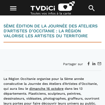
5ÈME ÉDITION DE LA JOURNÉE DES ATELIERS
D’ARTISTES D’OCCITANIE : LA RÉGION
VALORISE LES ARTISTES DU TERRITOIRE
Partager sur
L
a Région Occitanie organise pour la 5
ème
année
consécutive la Journée des Ateliers d’Artistes d’Occitanie,
qui aura lieu le
dimanche
16 octobre
dans les 13
départements
.
Plasticiens, sculpteurs, peintres,
dessinateurs, vidéastes, photographes, graffeurs, ouvriront
l
eurs
portes
pour faire découvrir
leurs univers
au public.