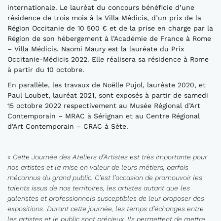
internationale. Le lauréat du concours bénéficie d’une
résidence de trois mois à la Villa Médicis, d’un prix de la
Région Occitanie de 10 500 € et de la prise en charge par la
Région de son hébergement à l’Académie de France à Rome
– Villa Médicis. Naomi Maury est la lauréate du Prix
Occitanie-Médicis 2022. Elle réalisera sa résidence à Rome
à partir du 10 octobre.
En parallèle, les travaux de Noëlle Pujol, lauréate 2020, et
Paul Loubet, lauréat 2021, sont exposés à partir de samedi
15 octobre 2022 respectivement au Musée Régional d’Art
Contemporain – MRAC à Sérignan et au Centre Régional
d’Art Contemporain – CRAC à Sète.
«
Cette Journée des Ateliers d’Artistes est très importante pour
nos artistes et la mise en valeur de leurs métiers, parfois
méconnus du grand public.
C’est
l’occasion de promouvoir les
talents
issus de nos territoires
,
les artistes autant que
l
es
galeristes et professionnels susceptibles de leur proposer des
expositions
.
Durant cette journée,
les temps d’échanges entre
les artistes et le public sont précieux
. Ils
permettent de mettre