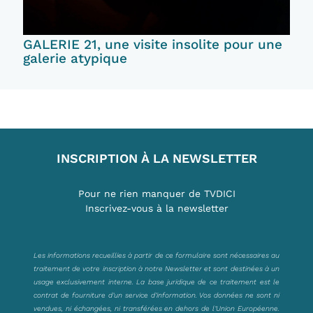
GALERIE 21, une visite insolite pour une
galerie atypique
INSCRIPTION À LA NEWSLETTER
Pour ne rien manquer de TVDICI
Inscrivez-vous à la newsletter
Les informations recueillies à partir de ce formulaire sont nécessaires au
traitement de votre inscription à notre Newsletter et sont destinées à un
usage exclusivement interne. La base juridique de ce traitement est le
contrat de fourniture d’un service d’information. Vos données ne sont ni
vendues, ni échangées, ni transférées en dehors de l’Union Européenne.