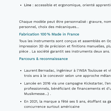
Line
: accessible et ergonomique, orienté apprent
Chaque modèle peut être personnalisé : gravure, nom
personnel, choix des mécaniques…
Fabrication 100 % Made in France
Tous les instruments sont conçus et assemblés en Occ
impression 3D de précision et finitions manuelles, p
pièce . La société garantit ses instruments deux ans.
Parcours & reconnaissance
Laurent Bernadac, ingénieur à l’INSA Toulouse et vi
trois ans à le concevoir selon une approche mêlan
Lancée en 2016 via une campagne Kickstarter, l’en
professionnels, bénéficiant de financements et d’
Musikmesse…) .
En 2021, la marque a fêté ses 5 ans, étoffant sa 
concurrence surtout américaine