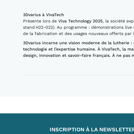
3Dvarius à VivaTech
Présente lors de
Viva Technology 2025
, la société exp
stand H22‑022). Au programme : démonstrations live (le
de la fabrication et des usages nouveaux offerts par
3Dvarius incarne une vision moderne de la lutherie :
technologie et l’expertise humaine. À VivaTech, la m
design, innovation et savoir‑faire français.
À ne pas 
INSCRIPTION À LA NEWSLETTE