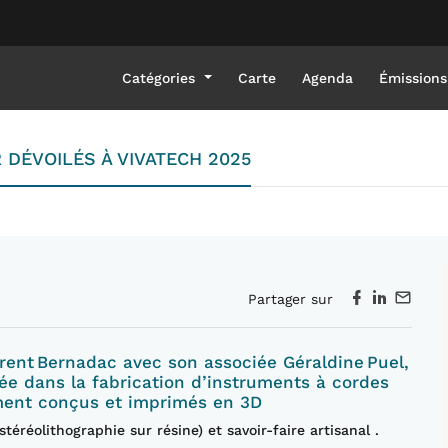
Catégories
Carte
Agenda
Émissions
 DÉVOILÉS À VIVATECH 2025
Partager sur
urent Bernadac avec son associée Géraldine Puel,
sée dans la fabrication d’instruments à cordes
rement conçus et imprimés en 3D
stéréolithographie sur résine) et savoir‑faire artisanal .