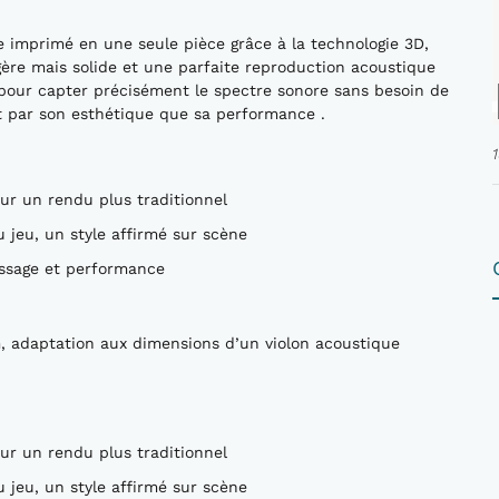
ue imprimé en une seule pièce grâce à la technologie 3D,
ère mais solide et une parfaite reproduction acoustique
 pour capter précisément le spectre sonore sans besoin de
nt par son esthétique que sa performance .
our un rendu plus traditionnel
 jeu, un style affirmé sur scène
issage et performance
, adaptation aux dimensions d’un violon acoustique
our un rendu plus traditionnel
 jeu, un style affirmé sur scène