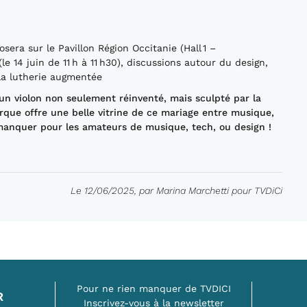
osera sur le Pavillon Région Occitanie (Hall 1 –
 14 juin de 11 h à 11 h30), discussions autour du design,
 la lutherie augmentée
 un violon non seulement réinventé, mais sculpté par la
arque offre une belle vitrine de ce mariage entre musique,
manquer pour les amateurs de musique, tech, ou design !
Le 12/06/2025, par Marina Marchetti pour TVDiCi
Pour ne rien manquer de TVDICI
R
Inscrivez-vous à la newsletter