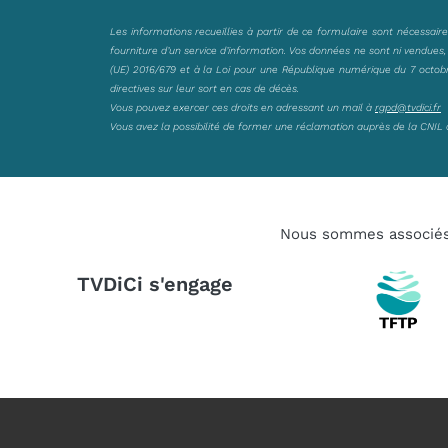
Les informations recueillies à partir de ce formulaire sont nécessair
fourniture d’un service d’information. Vos données ne sont ni vendues
(UE) 2016/679 et à la Loi pour une République numérique du 7 octobre 
directives sur leur sort en cas de décès.
Vous pouvez exercer ces droits en adressant un mail à
rgpd@tvdici.fr
Vous avez la possibilité de former une réclamation auprès de la CNIL 
Nous sommes associé
TVDiCi s'engage