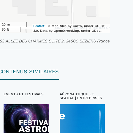
20 m
Leaflet
| © Map tiles by Carto, under CC BY
50 ft
3.0. Data by OpenStreetMap, under ODbL.
153 ALLEE DES CHARMES BOITE 2, 34500 BEZIERS France
CONTENUS SIMILAIRES
EVENTS ET FESTIVALS
AÉRONAUTIQUE ET
SPATIAL | ENTREPRISES