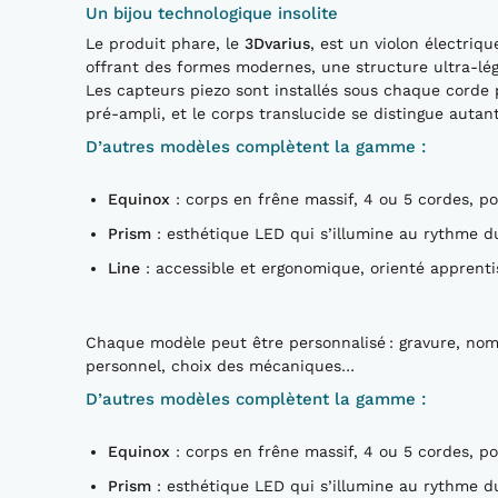
Un bijou technologique insolite
Le produit phare, le
3Dvarius
, est un violon électriq
offrant des formes modernes, une structure ultra-lég
Les capteurs piezo sont installés sous chaque corde
pré-ampli, et le corps translucide se distingue auta
D’autres modèles complètent la gamme :
Equinox
: corps en frêne massif, 4 ou 5 cordes, p
Prism
: esthétique LED qui s’illumine au rythme du
Line
: accessible et ergonomique, orienté apprent
Chaque modèle peut être personnalisé : gravure, nom
personnel, choix des mécaniques…
D’autres modèles complètent la gamme :
Equinox
: corps en frêne massif, 4 ou 5 cordes, p
Prism
: esthétique LED qui s’illumine au rythme du