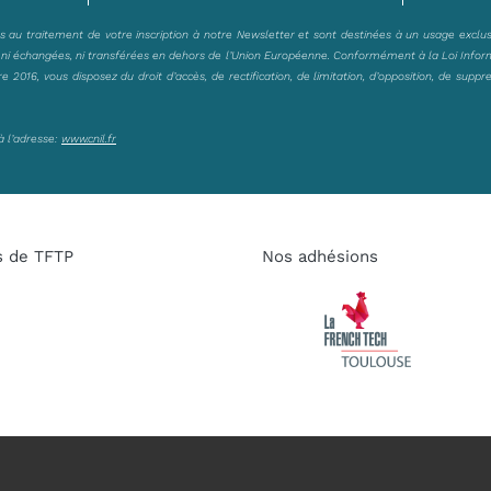
es au traitement de votre inscription à notre Newsletter et sont destinées à un usage exclu
, ni échangées, ni transférées en dehors de l’Union Européenne. Conformément à la Loi Infor
2016, vous disposez du droit d’accès, de rectification, de limitation, d’opposition, de suppr
à l’adresse:
www.cnil.fr
s de TFTP
Nos adhésions