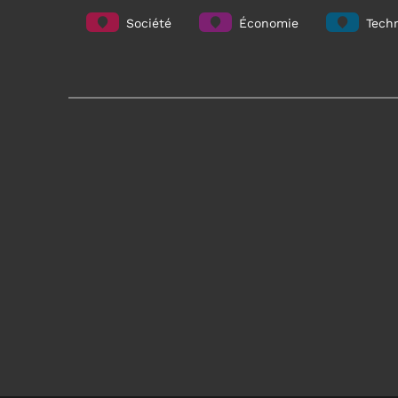
Société
Économie
Techn