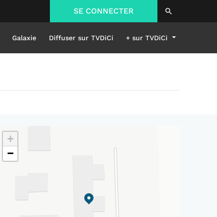
SE CONNECTER
Galaxie
Diffuser sur TVDiCi
+ sur TVDiCi
+
−