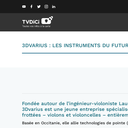
3DVARIUS : LES INSTRUMENTS DU FUTUR
Fondée autour de l’ingénieur‑violoniste La
3Dvarius est une jeune entreprise spéciali
frottées – violons et violoncelles – entiè
Basée en Occitanie, elle allie technologies de pointe (