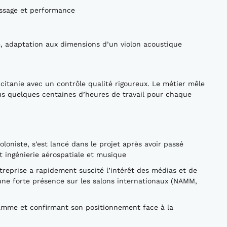
issage et performance
, adaptation aux dimensions d’un violon acoustique
itanie avec un contrôle qualité rigoureux. Le métier mêle
lus quelques centaines d’heures de travail pour chaque
oloniste, s’est lancé dans le projet après avoir passé
t ingénierie aérospatiale et musique
treprise a rapidement suscité l’intérêt des médias et de
une forte présence sur les salons internationaux (NAMM,
gamme et confirmant son positionnement face à la