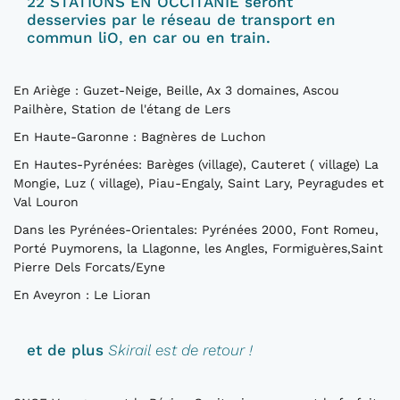
22 STATIONS EN OCCITANIE seront
desservies par le réseau de transport en
commun liO
,
en car ou en train.
En Ariège : Guzet-Neige, Beille, Ax 3 domaines, Ascou
Pailhère, Station de l'étang de Lers
En Haute-Garonne : Bagnères de Luchon
En Hautes-Pyrénées: Barèges (village), Cauteret ( village) La
Mongie, Luz ( village), Piau-Engaly, Saint Lary, Peyragudes et
Val Louron
Dans les Pyrénées-Orientales: Pyrénées 2000, Font Romeu,
Porté Puymorens, la Llagonne, les Angles, Formiguères,Saint
Pierre Dels Forcats/Eyne
En Aveyron : Le Lioran
et de plus
Skirail est de retour !