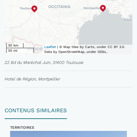
50 km
Leaflet
| © Map tiles by Carto, under CC BY 3.0.
50 mi
Data by OpenStreetMap, under ODbL.
22 Bd du Maréchal Juin, 31400 Toulouse
Hotel de Région, Montpellier
CONTENUS SIMILAIRES
TERRITOIRES