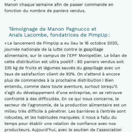
Manon chaque semaine afin de passer commande en
fonction du nombre de paniers vendus.
Témoignage de Manon Pagnucco et
Anaïs Lacombe, fondatrices de PimpUp :
« Le lancement de PimpUp a eu lieu le 16 octobre 2020,
journée nationale de la lutte contre le gaspillage
alimentaire, sur le campus de l’EPF Montpellier. Le bilan de
cette distribution est ultra positif : 80 paniers vendus soit
235 kg de fruits et légumes sauvés du gaspillage avec un
taux de satisfaction client de 92%. On s’attend à encore
plus de commandes à la prochaine distribution ! Bien
entendu, comme dans toute aventure, surtout lorsqu’il
s’agit du développement d’une entreprise, on se retrouve
confronté à des difficultés. En ce qui nous concerne, le
secteur de l’agronomie, de la production alimentaire est un
milieu très difficile à pénétrer. Les barrières à l’entrée sont
robustes, et les habitudes marquées. Il nous a fallu du
temps pour établir une relation de confiance avec nos
producteurs. Aujourd’hui, avec le soutien de l’association