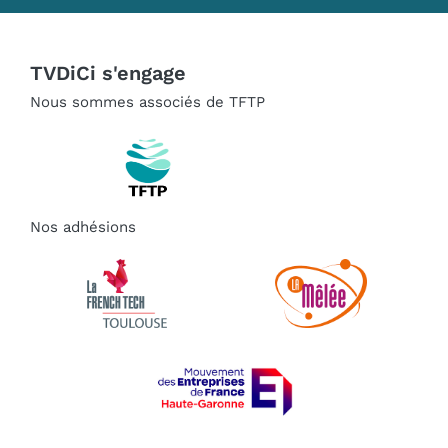
TVDiCi s'engage
Nous sommes associés de TFTP
Nos adhésions