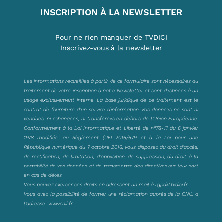
INSCRIPTION À LA NEWSLETTER
Pour ne rien manquer de TVDICI
Inscrivez-vous à la newsletter
Les informations recueillies à partir de ce formulaire sont nécessaires au
traitement de votre inscription à notre Newsletter et sont destinées à un
usage exclusivement interne. La base juridique de ce traitement est le
contrat de fourniture d’un service d’information. Vos données ne sont ni
vendues, ni échangées, ni transférées en dehors de l’Union Européenne.
Conformément à la Loi Informatique et Liberté de n°78-17 du 6 janvier
1978 modifiée, au Règlement (UE) 2016/679 et à la Loi pour une
République numérique du 7 octobre 2016, vous disposez du droit d’accès,
de rectification, de limitation, d’opposition, de suppression, du droit à la
portabilité de vos données et de transmettre des directives sur leur sort
en cas de décès.
Vous pouvez exercer ces droits en adressant un mail à
rgpd@tvdici.fr
Vous avez la possibilité de former une réclamation auprès de la CNIL à
l’adresse:
www.cnil.fr