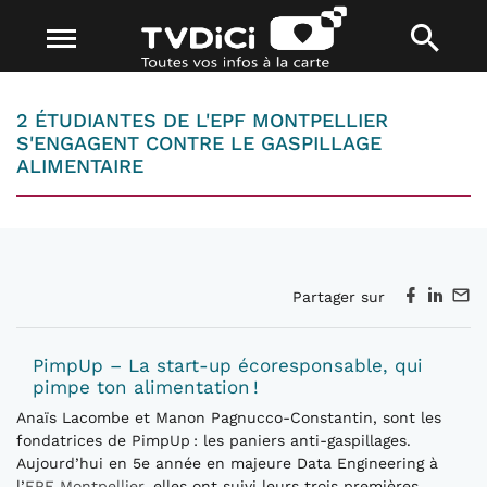
2 ÉTUDIANTES DE L'EPF MONTPELLIER
S'ENGAGENT CONTRE LE GASPILLAGE
ALIMENTAIRE
Partager sur
PimpUp – La start-up écoresponsable, qui
pimpe ton alimentation !
Anaïs Lacombe et Manon Pagnucco-Constantin, sont les
fondatrices de PimpUp : les paniers anti-gaspillages.
Aujourd’hui en 5e année en majeure Data Engineering à
l’
EPF Montpellier
, elles ont suivi leurs trois premières