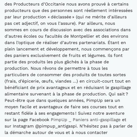
des Producteurs d’Occitanie nous avons prouvé à certains
producteurs que des personnes sont réellement intéressées
par leur production « déclassée » (qui ne mérite d’ailleurs
pas cet adjectif, on vous l’assure). Par ailleurs, nous
sommes en cours de discussion avec des associations dans
d’autres écoles ou facultés de Montpellier et des environs
dans l’optique de réaliser d’autres partenariats. Étant en
plein lancement et développement, nous commençons par
des paniers exclusivement de fruits et légumes. Ils font
partie des produits les plus gâchés à la phase de
production. Nous rêvons de permettre à tous les
particuliers de consommer des produits de toutes sortes
(frais, d’épicerie, œufs, viandes …) en circuit-court tout en
bénéficiant de prix avantageux et en réduisant le gaspillage
alimentaire survenant à la phase de production. Qui sait ?
Peut-être que dans quelques années, PimpUp sera un
moyen facile et avantageux de faire ses courses tout en
restant fidèle à ses engagements ! Suivez notre aventure
sur la page Facebook
PimpUp _ Paniers anti-gaspillage
et
sur Instagram @pimpup_antigaspi. N’hésitez pas à parler de
la démarche autour de vous et à nous contacter